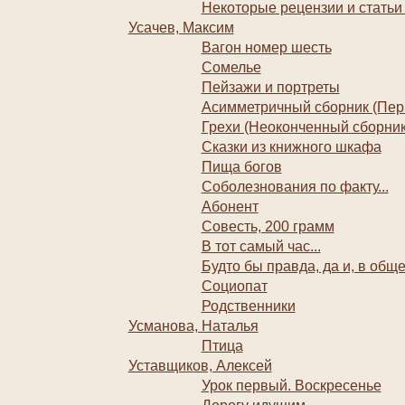
Некоторые рецензии и статьи 
Усачев, Максим
Вагон номер шесть
Сомелье
Пейзажи и портреты
Асимметричный сборник (Пер
Грехи (Неоконченный сборни
Сказки из книжного шкафа
Пища богов
Соболезнования по факту...
Абонент
Совесть, 200 грамм
В тот самый час...
Будто бы правда, да и, в обще
Социопат
Родственники
Усманова, Наталья
Птица
Уставщиков, Алексей
Урок первый. Воскресенье