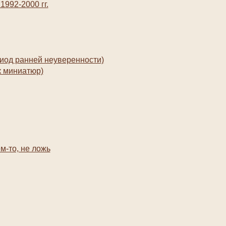
1992-2000 гг.
иод ранней неуверенности)
к миниатюр)
м-то, не ложь