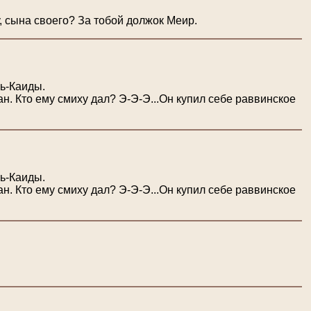
, сына своего? За тобой должок Меир.
ль-Каиды.
н. Кто ему смиху дал? Э-Э-Э...Он купил себе раввинское
ль-Каиды.
н. Кто ему смиху дал? Э-Э-Э...Он купил себе раввинское