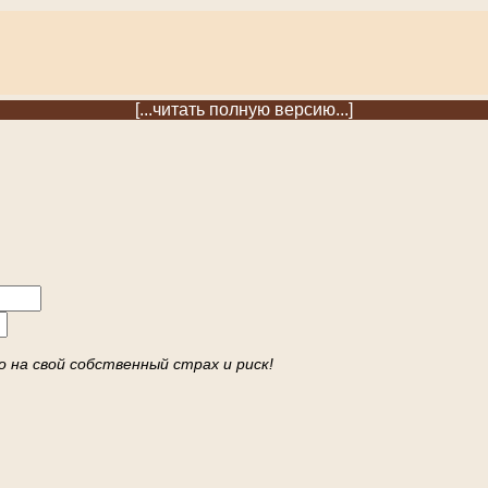
[...читать полную версию...]
 на свой собственный страх и риск!