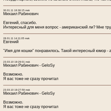
30.01.11 18:36:15 msk
Михаил Рабинович
Евгений, спасибо.
Интересный для меня вопрос - американский ли? Мне труд
28.01.11 14:11:05 msk
Евгений
"Имя для кошки" понравилось. Такой интересный юмор -
23.03.10 19:29:01 msk
Михаил Рабинович - GeloSу
Возможно.
Я вас тоже не сразу прочитал
23.03.10 19:27:59 msk
Михаил Рабинович - GeloSу
Возможно.
Я вас тоже не сразу прочитал