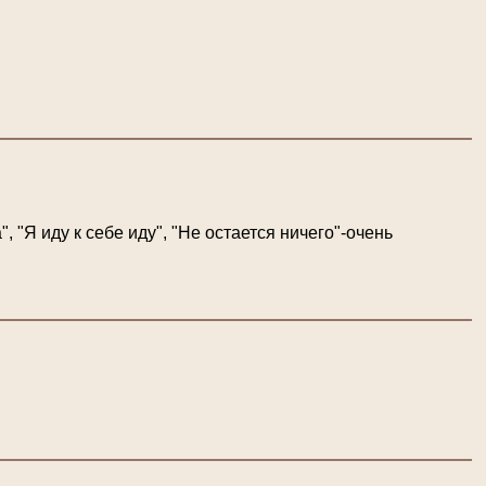
"Я иду к себе иду", "Не остается ничего"-очень