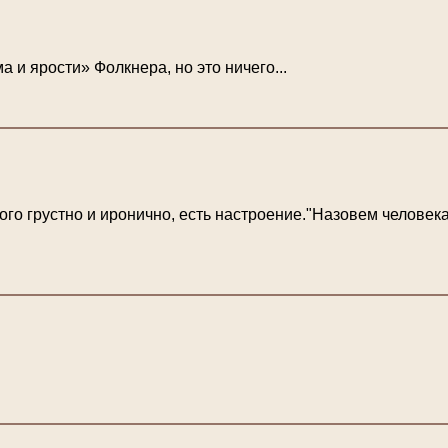
и ярости» Фолкнера, но это ничего...
 грустно и иронично, есть настроение."Назовем человека", 