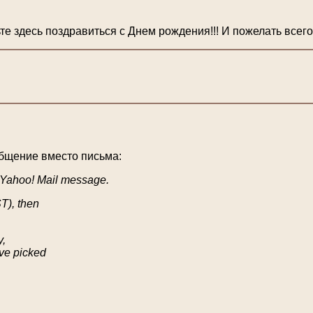
е здесь поздравиться с Днем рождения!!! И пожелать всего 
общение вместо письма:
 Yahoo! Mail message.
T), then
y,
ve picked