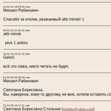
23.03.10 19:26:56 msk
Михаил Рабинович
Спасибо за отклик, уважаемый akb minsk! :)
09.03.10 11:45:33 msk
akb minsk
plus 1 avtoru
15.01.10 23:11:15 msk
GeloS
всё это лажа, никто читать не будет.
02.02.09 02:08:28 msk
Михаил Рабинович
Светлана Борисовна,
Вы, наверное, кому-то другому, не мне, хотели оставить 
21.01.09 14:17:11 msk
Светлана Борисовна Стольник
(
)
stolniks@yahoo.com