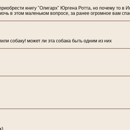
риобрести книгу "Олигарх" Юргена Ротта, но почему то в И
очь в этом маленьком вопросе, за ранее огромное вам сп
пили собаку! может ли эта собака быть одним из них
х)