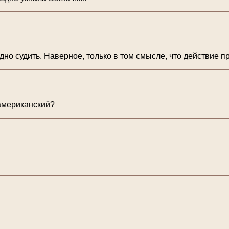
но судить. Наверное, только в том смысле, что действие п
 американский?