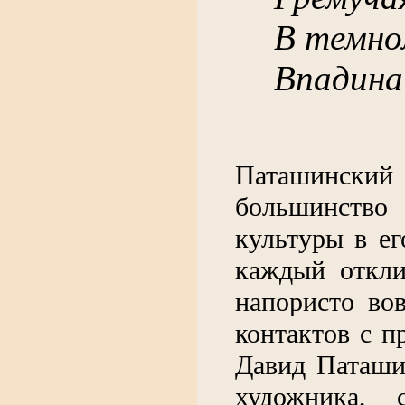
В темно
Впадина
Паташинский
большинство 
культуры в ег
каждый откли
напористо во
контактов с 
Давид Паташи
художника, 