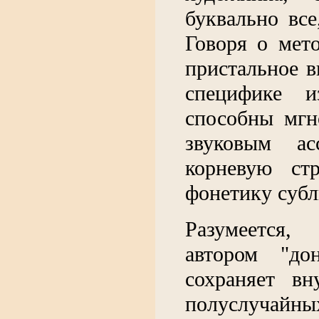
буквально все
Говоря о мет
пристальное в
специфике и
способны мгн
звуковым ас
корневую ст
фонетику суб
Разумеется,
автором "дон
сохраняет вн
полуслучайн