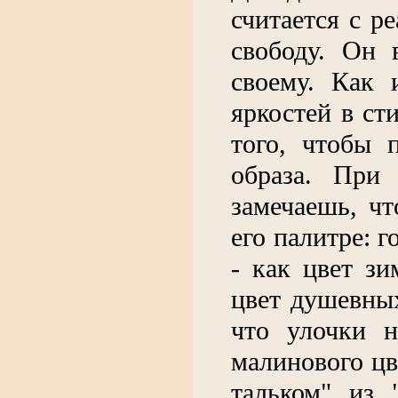
считается с р
свободу. Он 
своему. Как 
яркостей в ст
того, чтобы 
образа. При
замечаешь, ч
его палитре: 
- как цвет зи
цвет душевны
что улочки н
малинового цв
тальком" из 