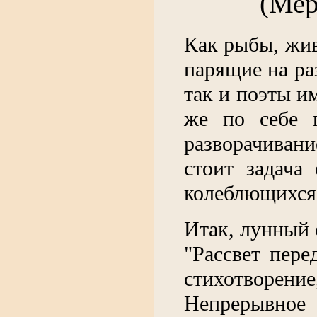
(Мер
Как рыбы, жив
парящие на ра
так и поэты и
же по себе п
разворачиван
стоит задача
колеблющихся
Итак, лунный 
"Рассвет пере
стихотворе
Непрерывное