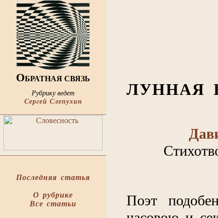
О
БРАТНАЯ СВЯЗЬ
ЛУННАЯ 
Рубрику ведет
Сергей Слепухин
Дав
Стихотво
Последняя статья
О рубрике
Поэт подобе
Все статьи
часовою и се