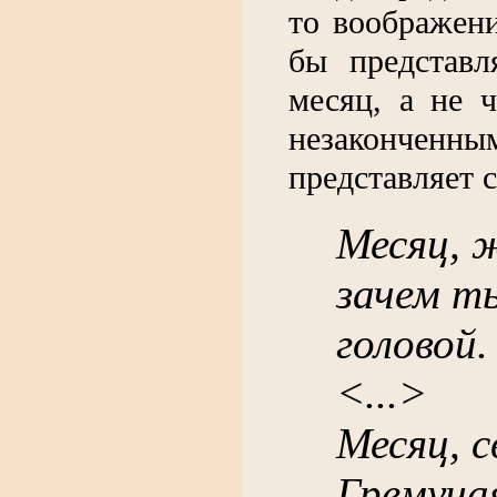
то воображен
бы представ
месяц, а не 
незаконченн
представляет с
Месяц, 
зачем т
головой.
<...>
Месяц, 
Гремуча