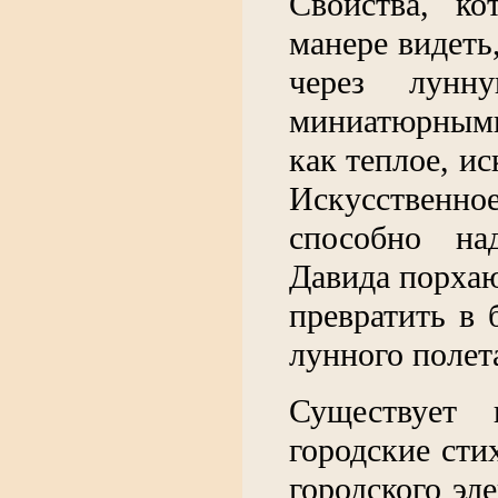
Свойства, к
манере видеть
через лунн
миниатюрным
как теплое, ис
Искусственно
способно на
Давида порхаю
превратить в 
лунного полет
Существует 
городские сти
городского эл