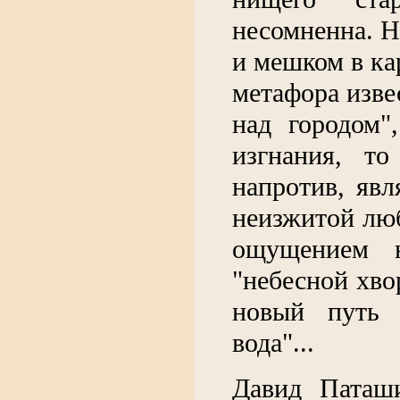
несомненна. Н
и мешком в ка
метафора изве
над городом"
изгнания, то
напротив, явл
неизжитой люб
ощущением ю
"небесной хво
новый путь 
вода"...
Давид Паташ