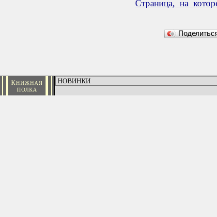
Страница, на кото
Поделить
К
НИЖНАЯ
ПОЛКА