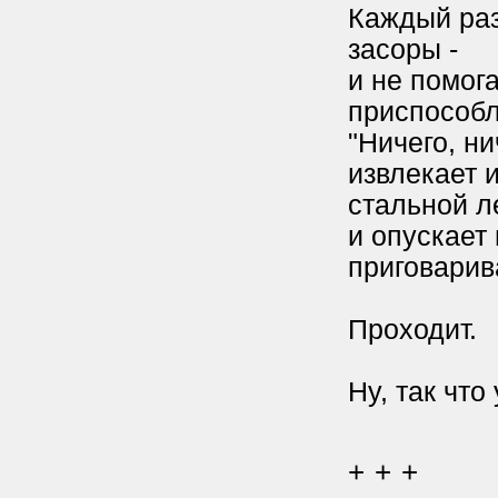
Каждый раз
засоры -
и не помога
приспособл
"Ничего, ни
извлекает 
стальной ле
и опускает
приговарива
Проходит.
Ну, так что
+ + +