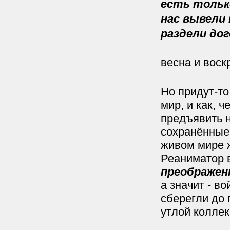
есть только
нас вывели
раздели дог
весна и воск
Но придут-то
мир, и как, ч
предъявить н
сохранённые 
живом мире ж
Реаниматор в
преображен
а значит - в
сберегли до 
утлой коллек