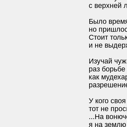
с верхней 
Было время
но пришлос
Стоит тольк
и не выдер
Изучай чуж
раз борьбе
как мудеха
разрешение
У кого своя
тот не прос
...На воню
я на землю