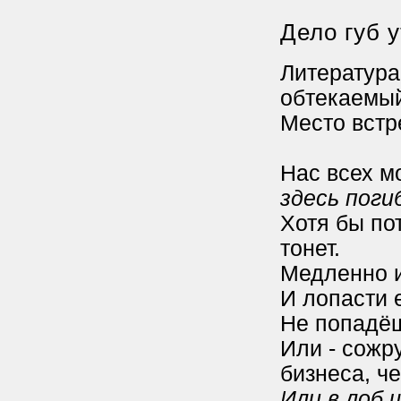
Дело губ 
Литература.
обтекаемы
Место встр
Нас всех м
здесь поги
Хотя бы по
тонет.
Медленно и
И лопасти 
Не попадёш
Или - сожр
бизнеса, че
Или в лоб 