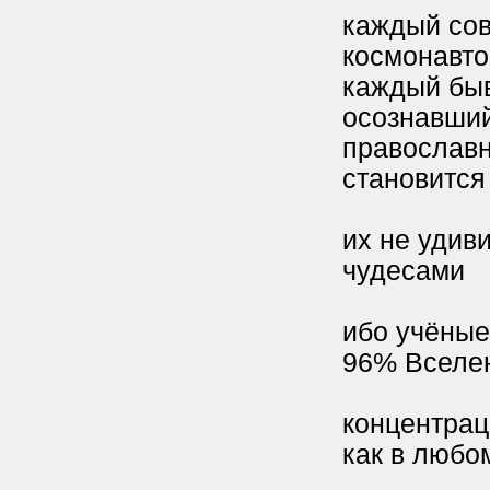
каждый сов
космонавт
каждый быв
осознавший
православн
становится
их не удив
чудесами
ибо учёные
96% Вселе
концентрац
как в любо