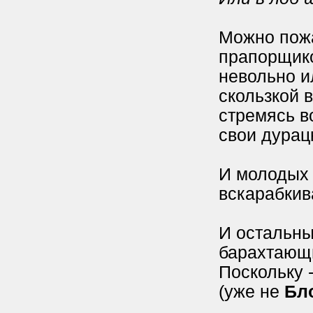
Можно пож
прапорщик
невольно и
скользкой 
стремясь во
свои дурац
И молодых 
вскарабкив
И остальны
барахтающи
Поскольку 
(уже не
Бл