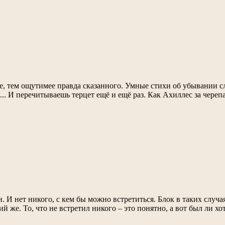
е, тем ощутимее правда сказанного. Умные стихи об убывании сл
.. И перечитываешь терцет ещё и ещё раз. Как Ахиллес за черепа
 И нет никого, с кем бы можно встретиться. Блок в таких случая
ий же. То, что не встретил никого – это понятно, а вот был ли хо