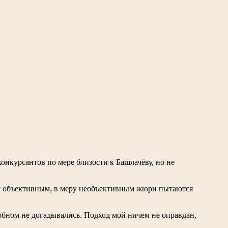
онкурсантов по мере близости к Башлачёву, но не
ру объективным, в меру необъективным жюри пытаются
добном не догадывались. Подход мой ничем не оправдан,