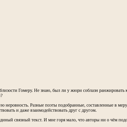
близости Гомеру. Не знаю, был ли у жюри соблазн ранжировать к
ы?
рую неровность. Разные поэты подобранные, составленные в ме
твовать и даже взаимодействовать друг с другом.
единый связный текст. И мне горя мало, что авторы ни о чём по