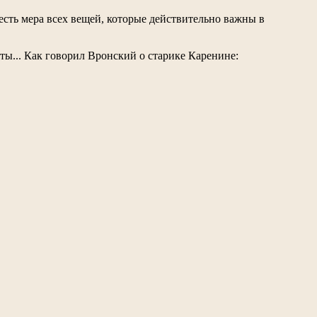
есть мера всех вещей, которые действительно важны в
ты... Как говорил Вронский о старике Каренине: