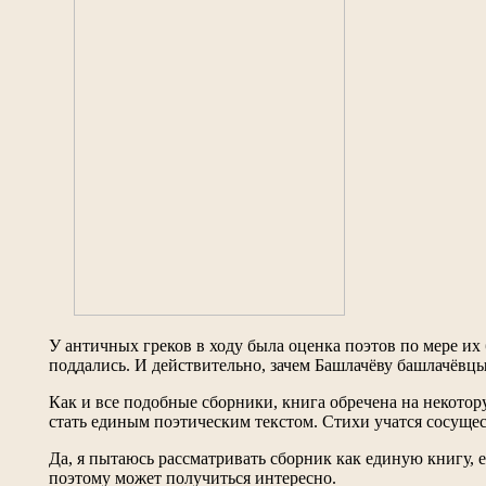
У античных греков в ходу была оценка поэтов по мере их 
поддались. И действительно, зачем Башлачёву башлачёвц
Как и все подобные сборники, книга обречена на некото
стать единым поэтическим текстом. Стихи учатся сосущес
Да, я пытаюсь рассматривать сборник как единую книгу, 
поэтому может получиться интересно.