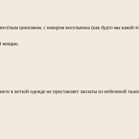
 весёлым цинизмом, с юмором висельника (как будто мы какой-то
ой мощью.
икто к ветхой одежде не приставляет заплаты из небеленой ткан