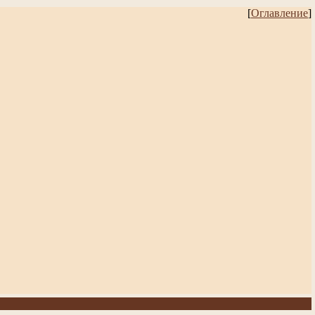
[
Оглавление
]