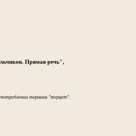
льчиков. Прямая речь",
 употреблении термина "терцет".