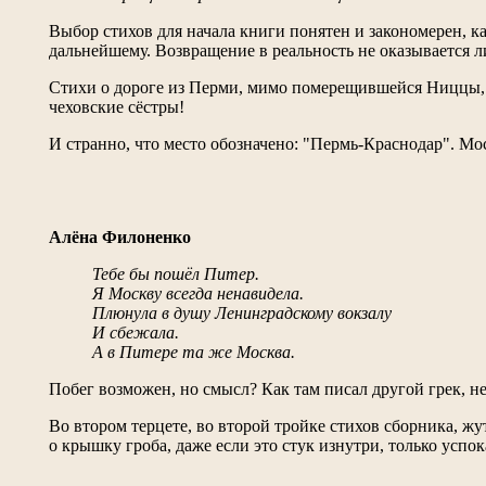
Выбор стихов для начала книги понятен и закономерен, ка
дальнейшему. Возвращение в реальность не оказывается 
Стихи о дороге из Перми, мимо померещившейся Ниццы, не 
чеховские сёстры!
И странно, что место обозначено: "Пермь-Краснодар". Моск
Алёна Филоненко
Тебе бы пошёл Питер.
Я Москву всегда ненавидела.
Плюнула в душу Ленинградскому вокзалу
И сбежала.
А в Питере та же Москва.
Побег возможен, но смысл? Как там писал другой грек, не
Во втором терцете, во второй тройке стихов сборника, ж
о крышку гроба, даже если это стук изнутри, только успок