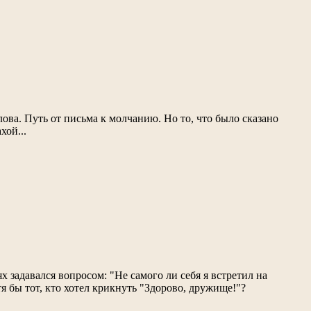
ова. Путь от письма к молчанию. Но то, что было сказано
хой...
х задавался вопросом: "Не самого ли себя я встретил на
тя бы тот, кто хотел крикнуть "Здорово, дружище!"?