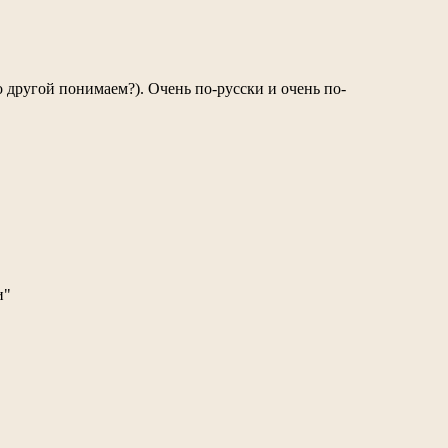
 другой понимаем?). Очень по-русски и очень по-
и"