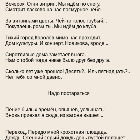
Вечерок. Огни витрин. Мы идём по снегу.
Смотрит ласково на нас пасмурное небо.
За витринами цветы. Чей-то голос грубый...
Покупаешь розы ты. Мы идём до клуба.
Тихий город Королёв мимо нас проходит.
Дом культуры. И концерт. Новикова, вроде...
Сиротливые дома заметает вьюга.
Нам с тобой тогда никак было друг без друга.
Сколько лет уже прошло! Десять?.. Иль пятнадцать?..
Нет тебя со мной давно.
Надо постараться
Пение былых времён, опьянев, услышать:
Вновь приехал я сюда, из вагона вышел...
Переход. Передо мной крохотная площадь.
Дождь. Осенний серый дождь день пустой полощет.