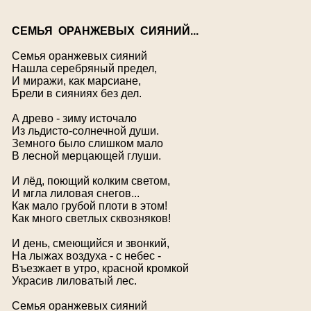
С
ЕМЬЯ ОРАНЖЕВЫХ СИЯНИЙ...
Семья оранжевых сияний
Нашла серебряный предел,
И миражи, как марсиане,
Брели в сияниях без дел.
А древо - зиму источало
Из льдисто-солнечной души.
Земного было слишком мало
В лесной мерцающей глуши.
И лёд, поющий колким светом,
И мгла лиловая снегов...
Как мало грубой плоти в этом!
Как много светлых сквозняков!
И день, смеющийся и звонкий,
На лыжах воздуха - с небес -
Въезжает в утро, красной кромкой
Украсив лиловатый лес.
Семья оранжевых сияний