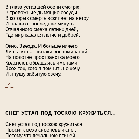
В глаза уставшей осени смотрю,
В тревожные дымящие сосуды,
В которых смерть вскипает на ветру
И плавают последние минуты
Отчаянного смеха летних дней,
Где мир казался легче и добрей.
Окно. Звезда. И больше ничего!
Лишь пятна - пятаки воспоминаний
На полотне пространства моего
Краснеют, обращаясь именами
Всех тех, кого я помнить не хочу.
И я тушу забытую свечу.
_^_
С
НЕГ УСТАЛ ПОД ТОСКОЮ КРУЖИТЬСЯ...
Снег устал под тоскою кружиться.
Просит смеха сиреневый снег,
Потому что печальною птицей