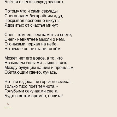
Бьётся в сетке секунд человек.
Потому что и сами секунды
Снегопадом бескрайним идут,
Покрывая поспешно цикуты
Ядовитых от счастья минут.
Снег - темнее, чем память о снеге,
Снег - невнятнее мысли о нём.
Огоньками порхая на небе,
На земле он не станет огнём.
Может, нет его вовсе, а то, что
Называем снегами - лишь связь
Между будущим нашим и прошлым,
Обитающим где-то, лучась.
Но - ни вздоха, ни горького смеха...
Только тихо поёт темнота, -
Голубыми секундами снега,
Будто светом времён, повита!
_^_