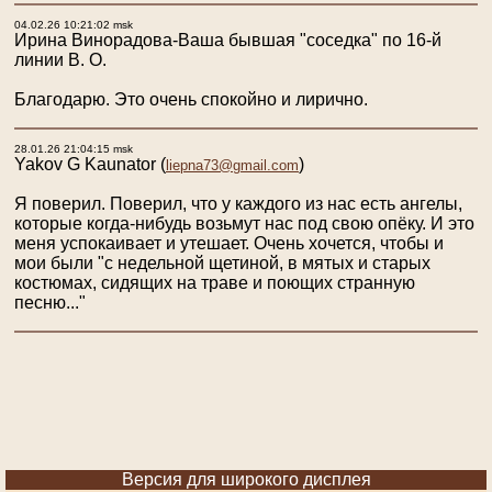
04.02.26 10:21:02 msk
Ирина Винорадова-Ваша бывшая "соседка" по 16-й
линии В. О.
Благодарю. Это очень спокойно и лирично.
28.01.26 21:04:15 msk
Yakov G Kaunator
(
)
liepna73@gmail.com
Я поверил. Поверил, что у каждого из нас есть ангелы,
которые когда-нибудь возьмут нас под свою опёку. И это
меня успокаивает и утешает. Очень хочется, чтобы и
мои были "с недельной щетиной, в мятых и старых
костюмах, сидящих на траве и поющих странную
песню..."
Версия для широкого дисплея