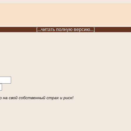
[...читать полную версию...]
 на свой собственный страх и риск!