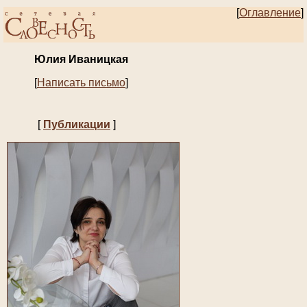
[
Оглавление
]
Юлия Иваницкая
[
Написать письмо
]
[
Публикации
]