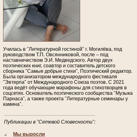
Училась в "Литературной гостиной" г. Могилёва, под
руководством Т.П. Овсянниковой, после – под
наставничеством Э.И. Медведского. Автор двух
поэтических книг, соавтор и составитель детского
сборника "Самые добрые стихи", Поэтический редактор.
Была организатором международного фестиваля
"Эвтерпа" от Международного Союза поэтов. С 2021
года ведёт обучающие марафоны для стихотворцев в
соцсетях. Основатель поэтического сообщества "Музыка
Парнаса", а также проекта "Литературные семинары у
камина".
Публикации в "Сетевой Словесности":
Мы выросли