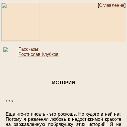
[
Оглавление
]
Рассказы:
Ростислав Клубков
ИСТОРИИ
* * *
Еще что-то писать - это роскошь. Но худого в ней нет.
Потому я разменял любовь к недостижимой красоте
на заржавленную побрякушку этих историй. Я не