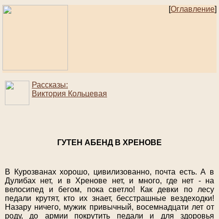
[
Оглавление
]
Рассказы:
Виктория Кольцевая
ГУТЕН АБЕНД В ХРЕНОВЕ
В Курозванах хорошо, цивилизованно, почта есть. А в
Дулибах нет, и в Хренове нет, и много, где нет - на
велосипед и бегом, пока светло! Как девки по лесу
педали крутят, кто их знает, бесстрашные вездеходки!
Назару ничего, мужик привычный, восемнадцати лет от
роду, до армии покрутить педали и для здоровья