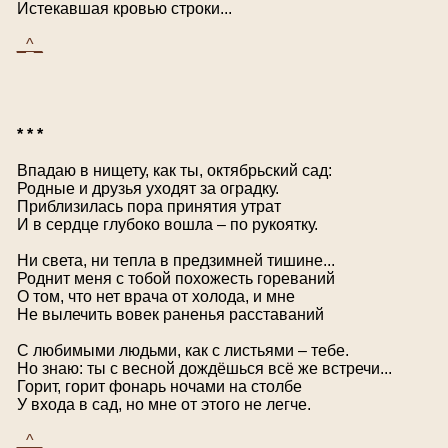
Истекавшая кровью строки...
_^_
* * *
Впадаю в нищету, как ты, октябрьский сад:
Родные и друзья уходят за оградку.
Приблизилась пора принятия утрат
И в сердце глубоко вошла – по рукоятку.
Ни света, ни тепла в предзимней тишине...
Роднит меня с тобой похожесть гореваний
О том, что нет врача от холода, и мне
Не вылечить вовек раненья расставаний
С любимыми людьми, как с листьями – тебе.
Но знаю: ты с весной дождёшься всё же встречи...
Горит, горит фонарь ночами на столбе
У входа в сад, но мне от этого не легче.
_^_