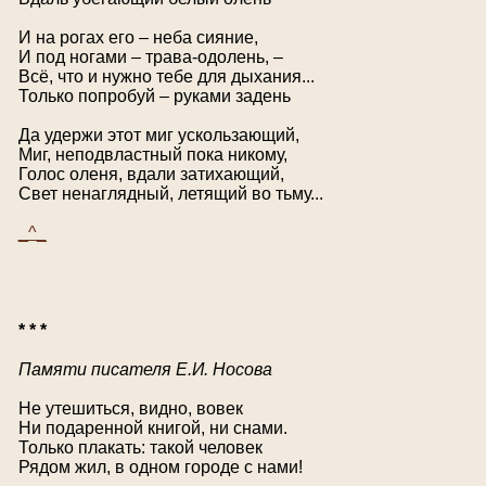
И на рогах его – неба сияние,
И под ногами – трава-одолень, –
Всё, что и нужно тебе для дыхания...
Только попробуй – руками задень
Да удержи этот миг ускользающий,
Миг, неподвластный пока никому,
Голос оленя, вдали затихающий,
Свет ненаглядный, летящий во тьму...
_^_
* * *
Памяти писателя Е.И. Носова
Не утешиться, видно, вовек
Ни подаренной книгой, ни снами.
Только плакать: такой человек
Рядом жил, в одном городе с нами!