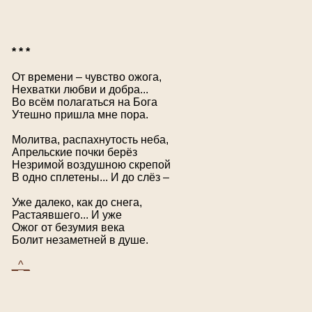
* * *
От времени – чувство ожога,
Нехватки любви и добра...
Во всём полагаться на Бога
Утешно пришла мне пора.
Молитва, распахнутость неба,
Апрельские почки берёз
Незримой воздушною скрепой
В одно сплетены... И до слёз –
Уже далеко, как до снега,
Растаявшего... И уже
Ожог от безумия века
Болит незаметней в душе.
_^_