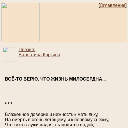
[
Оглавление
]
Поэзия:
Валентина Коркина
ВСЁ-ТО ВЕРЮ, ЧТО ЖИЗНЬ МИЛОСЕРДНА...
* * *
Блаженное доверие и нежность к мотыльку,
На смерть в огонь летящему, и к первому снежку,
Что тихо в лужи падая, становится водой,