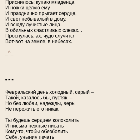
Приснилось: купаю младенца
И ножки целую ему,
И празднично прыгает сердце,
И свет небывалый в дому,
И всюду лучистые лица
В обильных счастливых слезах...
Проснулась: ах, чудо случится
Вот-вот на земле, в небесах.
_^_
* * *
Февральский день холодный, серый –
Такой, казалось бы, пустяк, –
Но без любви, надежды, веры
Не пережить его никак.
Ты будешь сердцем колоколить
И письма нежные писать
Кому-то, чтобы обезболить
Себя, уныния печать