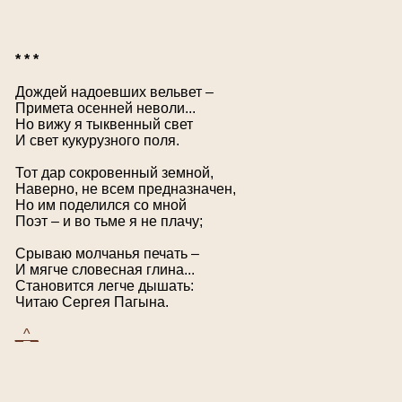
* * *
Дождей надоевших вельвет –
Примета осенней неволи...
Но вижу я тыквенный свет
И свет кукурузного поля.
Тот дар сокровенный земной,
Наверно, не всем предназначен,
Но им поделился со мной
Поэт – и во тьме я не плачу;
Срываю молчанья печать –
И мягче словесная глина...
Становится легче дышать:
Читаю Сергея Пагына.
_^_