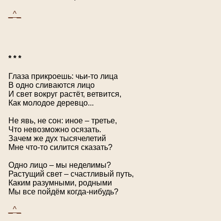
_^_
* * *
Глаза прикроешь: чьи-то лица
В одно сливаются лицо
И свет вокруг растёт, ветвится,
Как молодое деревцо...
Не явь, не сон: иное – третье,
Что невозможно осязать.
Зачем же дух тысячелетий
Мне что-то силится сказать?
Одно лицо – мы неделимы?
Растущий свет – счастливый путь,
Каким разумными, родными
Мы все пойдём когда-нибудь?
_^_