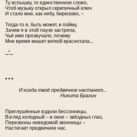
Ту вспышку, то единственное слово,
Чтоб музыку открыл скрипичный ключ
И стало мне, как небу, бирюзово, –
Тогда-то я, быть может, и пойму,
Зачем я в этой паузе застряла,
Чьё имя прозвучало, почему
Мне время машет веткой краснотала...
_^_
* * *
И когда твоё предвечное настанет...
Никита Брагин
Приглушённые вздохи бессонницы,
Взгляд холодный – в окне – звёздных глаз,
Перезвоны неведомой звонницы –
Настигает предвечное нас.