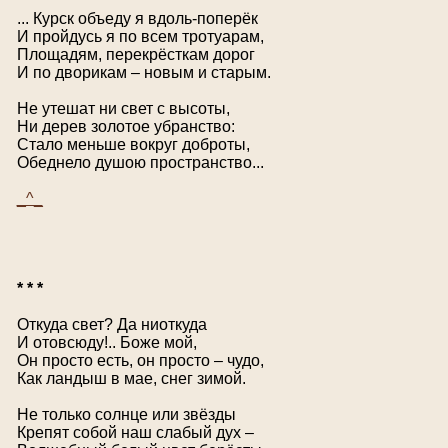
... Курск объеду я вдоль-поперёк
И пройдусь я по всем тротуарам,
Площадям, перекрёсткам дорог
И по дворикам – новым и старым.
Не утешат ни свет с высоты,
Ни дерев золотое убранство:
Стало меньше вокруг доброты,
Обеднело душою пространство...
_^_
* * *
Откуда свет? Да ниоткуда
И отовсюду!.. Боже мой,
Он просто есть, он просто – чудо,
Как ландыш в мае, снег зимой.
Не только солнце или звёзды
Крепят собой наш слабый дух –