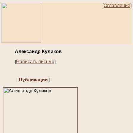
[
Оглавление
]
Александр Куликов
[
Написать письмо
]
[
Публикации
]