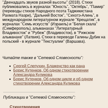
"Двенадцать звуков разной высоты" (2018). Стихи
публиковались в журналах "Юность", "Октябрь", "Памир"
(переводы стихов Народного поэта Таджикистана
Рахмата Назри), "Дальний Восток", "Сихотэ-Алинь", в
международном литературном журнале "Крещатик", в
журналах "Семь искусств" (Израиль) и "Белая скала"
(Симферополь), альманахах "Литературный
Владивосток" и "Рубеж" (Владивосток), в "Рижском
альманахе" (Латвия). Стихи в переводе Галины Дубик на
польский - в журнале "Текстуалии" (Варшава).
Читайте также в "Сетевой Словесности":
Сергей Слепухин, Блаженство как рана
Борис Кутенков, Об одном стихотворении
Александра Куликова
Борис Кутенков, Об одном цикле и об одном
стихотворении Александра Куликова
Публикации в "Сетевой Словесности":
Стихотворения