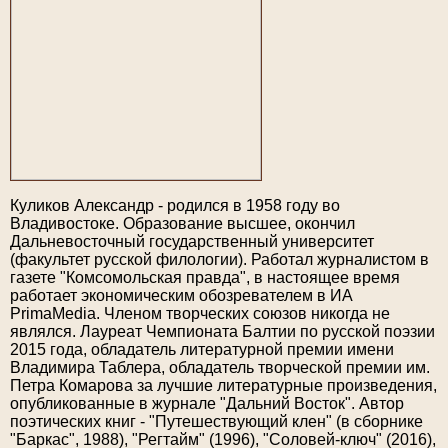
Куликов Александр - родился в 1958 году во
Владивостоке. Образование высшее, окончил
Дальневосточный государственный университет
(факультет русской филологии). Работал журналистом в
газете "Комсомольская правда", в настоящее время
работает экономическим обозревателем в ИА
PrimaMedia. Членом творческих союзов никогда не
являлся. Лауреат Чемпионата Балтии по русской поэзии
2015 года, обладатель литературной премии имени
Владимира Таблера, обладатель творческой премии им.
Петра Комарова за лучшие литературные произведения,
опубликованные в журнале "Дальний Восток". Автор
поэтических книг - "Путешествующий клен" (в сборнике
"Баркас", 1988), "Регтайм" (1996), "Соловей-ключ" (2016),