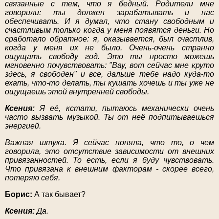
связанные с тем, что я бедный. Родители мне
говорили: ты должен зарабатывать и нас
обеспечивать. И я думал, что стану свободным и
счастливым только когда у меня появятся деньги. Но
сработало обратное: я, оказывается, был счастлив,
когда у меня их не было. Очень-очень странно
ощущать свободу год. Это ты просто можешь
мгновенно почувствовать: "Вау, вот сейчас мне круто
здесь, я свободен" и все, дальше тебе надо куда-то
ехать, что-то делать, ты кушать хочешь и ты уже не
ощущаешь этой внутренней свободы.
Ксения:
Я её, кстати, пытаюсь механически очень
часто вызвать музыкой. Ты от неё подпитываешься
энергией.
Важная штука. Я сейчас поняла, что то, о чем
говорила, это отсутствие зависимости от внешних
привязанностей. То есть, если я буду чувствовать.
Что привязана к внешним факторам - скорее всего,
потеряю себя.
Борис:
А так бывает?
Ксения:
Да.