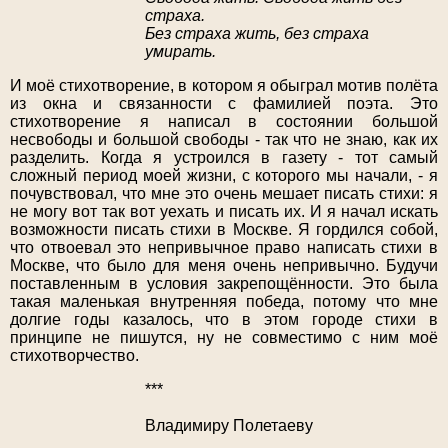
страха.
Без страха жить, без страха
умирать.
И моё стихотворение, в котором я обыграл мотив полёта
из окна и связанности с фамилией поэта. Это
стихотворение я написал в состоянии большой
несвободы и большой свободы - так что не знаю, как их
разделить. Когда я устроился в газету - тот самый
сложный период моей жизни, с которого мы начали, - я
почувствовал, что мне это очень мешает писать стихи: я
не могу вот так вот уехать и писать их. И я начал искать
возможности писать стихи в Москве. Я гордился собой,
что отвоевал это непривычное право написать стихи в
Москве, что было для меня очень непривычно. Будучи
поставленным в условия закрепощённости. Это была
такая маленькая внутренняя победа, потому что мне
долгие годы казалось, что в этом городе стихи в
принципе не пишутся, ну не совместимо с ним моё
стихотворчество.
***
Владимиру Полетаеву