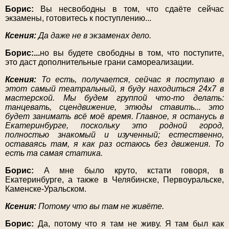
Борис:
Вы несвободны в том, что сдаёте сейчас
экзамены, готовитесь к поступлению...
Ксения:
Да даже не в экзаменах дело.
Борис:...
но вы будете свободны в том, что поступите,
это даст дополнительные грани самореализации.
Ксения:
То есть, получается, сейчас я поступаю в
этот самый театральный, я буду находиться 24x7 в
мастерской. Мы будем группой что-то делать:
танцевать, сцендвижение, этюды ставить... это
будет занимать всё моё время. Главное, я останусь в
Екатеринбурге, поскольку это родной город,
полностью знакомый и изученный; естественно,
оставаясь там, я как раз остаюсь без движения. То
есть та самая статика.
Борис:
А мне было круто, кстати говоря, в
Екатеринбурге, а также в Челябинске, Первоуральске,
Каменске-Уральском.
Ксения:
Потому что вы там не живёте.
Борис:
Да, потому что я там не живу. Я там был как