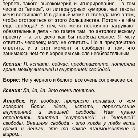
терпеть такого высокомерия и игнорирования - в том
числе от "випов", от литературных кумиров, чьи тексты
меня восхищают. И в данный момент свобода моя в том,
чтобы отстроиться от этого большинства. Потом - в чём
ещё свобода? В том, что меня постоянно загружают
обязательные дела - по газете там, по антологическому
проекту, - а это дело как бы необязательное. Я могу
ответить человеку, могу не ответить. Но я предпочитаю
ответить, и в этот момент я свободен в том, что
занимаюсь чем-то в хорошем смысле необязательным.
Ксения:
Я, кстати, сейчас, представляете, потеряла
грань между внешней и внутренней свободой.
Борис:
Нету чёрного и белого, всё очень соприкасается.
Ксения:
Да, да, да. Это очень понятно.
Анарбек:
Ну, вообще, прекрасно понимаю, о чём
говорит Борис, здесь, кстати, перекликание
внутренней и внешней свободы. Нам нужно
определить понятия "внутренней" и "внешней"
свободы. Внешняя свобода - это когда у тебя есть
время и деньги, это то самое взаимодействие с
миром...