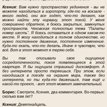
Ксения:
Вам нужно пространство уединения - вы не
можете находиться в аэропорту, где-то на вокзале -
много людей, они все ходят, что-то делают, как
можно найти эту нирвану, этот покой. У меня
совершенно обратное, я боюсь закрытых, замкнутых
пространств. Чеховская полностью тема "Палаты
номер шесть". Я боюсь оставаться в одном каком-то
месте. Я могу находиться в полном одиночестве, но
нужно постоянное движение, постоянное изменение.
Куда-то ехать, что-то делать. Иначе я чувствую, что
всё. Вот в этот момент я теряю себя.
Вы так описывали свое ощущение
сосредоточенности, покоя появляющееся в этой
квартире. Я бы ощущала страшный дискомфорт. А
без интернета просто теряешься. При этом, если
находишься в поезде на окраине мира, также без
интернета, но ты куда-то движешься, там ещё и
какой-то проект,
-
вот этот момент замечательный.
Борис:
Смотрите, Ксения, два комментария. Во-первых:
сколько вам лет?
Ксения:
Девятнадцать
.