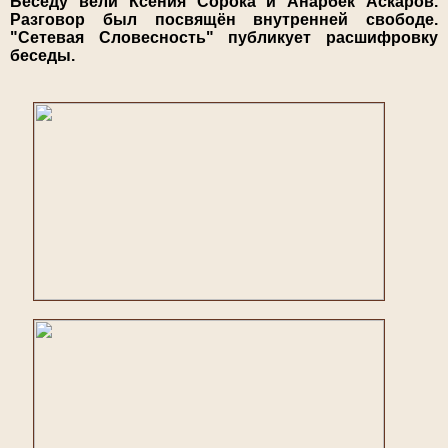
Беседу вели Ксения Сорока и Анарбек Аскаров.
Разговор был посвящён внутренней свободе.
"Сетевая Словесность" публикует расшифровку
беседы.