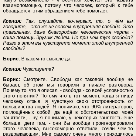
взаимопомощью, потому что человек, который к тебе
обращается, этим обращением тебе помогает.
Ксения:
Так, слушайте, во-первых, то, о чём вы
говорите, - это же не совсем внутренняя свобода. Это
правильная, даже благородная человеческая черта -
ваша помощь другим людям. Но при чем тут свобода?
Разве в этом вы чувствуете момент этой внутренней
свободы?
Борис:
В каком-то смысле да.
Ксения:
Чувствуете?
Борис:
Смотрите. Свободы как таковой вообще не
бывает, об этом мы говорили в начале разговора.
Почему то, что я описал, - свобода - со всей условностью
этого понятия? Потому что в тот момент, когда я пишу
человеку отзыв, я чувствую свою отстроенность от
большинства людей. Я понимаю, что 90% литераторов,
поглощённых собой, да ещё в обстоятельствах моей
занятости, - ну, я понимаю, у некоторых занятость ещё
больше, дети там, - они бы вообще проигнорировали
этого человека, высокомерно ответили, сочли чем-то
раздражающим. Мне самому очень много приходилось