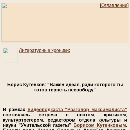
[
Оглавление
]
Литературные хроники:
Борис Кутенков: "Важен идеал, ради которого ты
готов терпеть несвободу"
В рамках
видеоподкаста "Разговор максималиста"
состоялась встреча с поэтом, критиком,
культуртрегером, редактором отдела культуры и
науки "Учительской газеты"
Борисом Кутенковым
.