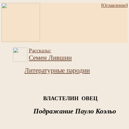
[
Оглавление
]
Рассказы:
Семен Лившин
Литературные пародии
ВЛАСТЕЛИН ОВЕЦ
Подражание Пауло Коэльо