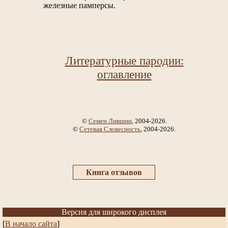
железные памперсы.
Литературные пародии:
оглавление
©
Семен Лившин
, 2004-2026.
©
Сетевая Словесность
, 2004-2026.
Книга отзывов
Версия для широкого дисплея
[
В начало сайта
]