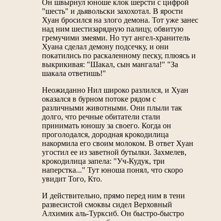
Он швырнул юноше клок шерсти с цифрой
"шесть" и дьявольски захохотал. В ярости
Хуан бросился на злого демона. Тот уже занес
над ним шестизарядную палицу, обвитую
гремучими змеями. Но тут ангел-хранитель
Хуана сделал демону подсечку, и они
покатились по раскаленному песку, плюясь и
выкрикивая: "Шакал, сын мангала!" "За
шакала ответишь!"
Неожиданно Нил широко разлился, и Хуан
оказался в бурном потоке рядом с
различными животными. Они плыли так
долго, что речные обитатели стали
принимать юношу за своего. Когда он
проголодался, дородная крокодилица
накормила его своим молоком. В ответ Хуан
угостил ее из заветной бутылки. Захмелев,
крокодилица запела: "Уч-Кудук, три
наперстка..." Тут юноша понял, что скоро
увидит Того, Кто.
И действительно, прямо перед ним в тени
развесистой смоквы сидел Верховный
Алхимик аль-Турксиб. Он быстро-быстро