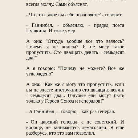
всегда молчу. Сами объяснят.
- Что это такое вы себе позволяете? - говорит.
- Ганнибал, - объясняю, - прадед поэта
Пушкина. И тоже умер.
А она: "Откуда вообще все это взялось?
Почему я не видела? Я не могу такое
пропустить. Сто двадцать девять - семьдесят
два!"
А я говорю: "Почему не можете? Все же
утверждено".
А она: "Как же я могу это пропустить, если
вы не знаете инструкцию сто двадцать девять
- семьдесят два... Голубые ели могут быть
только у Героев Союза и генералов!"
- А Ганнибал , - говорю, - как раз генерал.
- Он царский генерал, а не советский. И
вообще, не занимайтесь демагогией. Я еще
разберусь, кто это вам позволил.