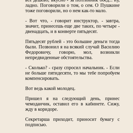
ладно. Поговорили о том, о сем. О Пушкине
тоже поговорили, но о нем как-то мало.
- Вот что, - говорит инструктор, - завтра,
значит, принесешь еще две таких, по четыре -
двенадцать, и в конверте пятьдесят.
Пятьдесят рублей - это большие деньги тогда
были. Позвонил я на всякий случай Василию
Федоровичу, говорю, мол, возникли
непредвиденные обстоятельства.
- Сколько? - сразу спросил начальник. - Если
не больше пятидесяти, то мы тебе попробуем
компенсировать.
Вот ведь какой молодец.
Пришел я на следующий день, принес
чемоданчик, оставил его в кабинете. Сижу,
жду в коридоре.
Секретарша приходит, приносит бумагу с
подписью.