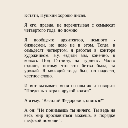
Кстати, Пушкин хорошо писал.
Я его, правда, не перечитывал с семьдесят
четвертого года, но помню.
Я вообще-то архитектор, немного -
бизнесмен, но дело не в этом. Тогда, в
семьдесят четвертом, я работал в конторе
художником. Ну, ездили мы, конечно, в
колхоз. Под Гатчину, на турнепс. Часто
ездили, потому что это битва была, за
урожай. Я молодой тогда был, но надоело,
честное слово.
И вот вызывает меня начальник и говорит:
"Поедешь завтра в другой колхоз".
А я ему: "Василий Федорович, опять я?"
А он: "Не понимаешь ты ничего. Ты ведь на
весь мир прославиться можешь, в порядке
шефской помощи".