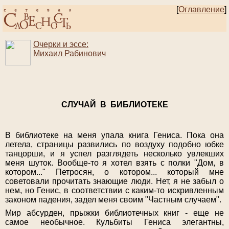
[
Оглавление
]
Очерки и эссе:
Михаил Рабинович
СЛУЧАЙ В БИБЛИОТЕКЕ
В библиотеке на меня упала книга Гениса. Пока она
летела, страницы развились по воздуху подобно юбке
танцорши, и я успел разглядеть несколько увлекших
меня шуток. Вообще-то я хотел взять с полки "Дом, в
котором..." Петросян, о котором... который мне
советовали прочитать знающие люди. Нет, я не забыл о
нем, но Генис, в соответствии с каким-то искривленным
законом падения, задел меня своим "Частным случаем".
Мир абсурден, прыжки библиотечных книг - еще не
самое необычное. Кульбиты Гениса элегантны,