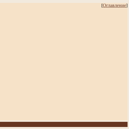
[
Оглавление
]