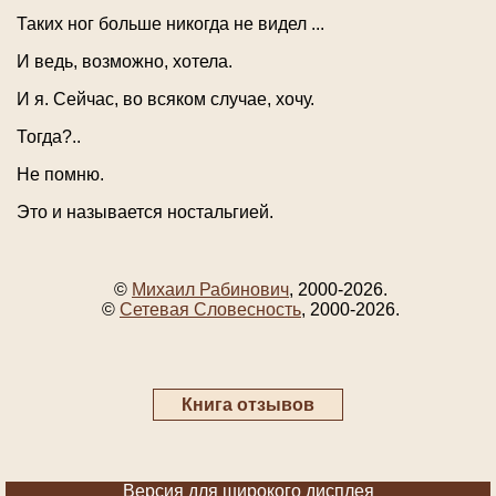
Таких ног больше никогда не видел ...
И ведь, возможно, хотела.
И я. Сейчас, во всяком случае, хочу.
Тогда?..
Не помню.
Это и называется ностальгией.
©
Михаил Рабинович
, 2000-2026.
©
Сетевая Словесность
, 2000-2026.
Книга отзывов
Версия для широкого дисплея