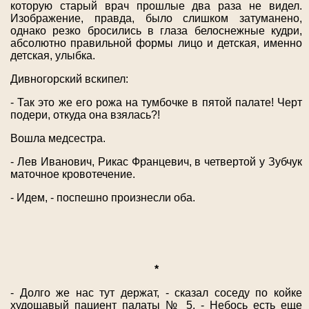
которую старый врач прошлые два раза не видел.
Изображение, правда, было слишком затуманено,
однако резко бросились в глаза белоснежные кудри,
абсолютно правильной формы лицо и детская, именно
детская, улыбка.
Дивногорский вскипел:
- Так это же его рожа на тумбочке в пятой палате! Черт
подери, откуда она взялась?!
Вошла медсестра.
- Лев Иванович, Рикас Францевич, в четвертой у Зубчук
маточное кровотечение.
- Идем, - поспешно произнесли оба.
*
- Долго же нас тут держат, - сказал соседу по койке
худощавый пациент палаты № 5. - Небось есть еще