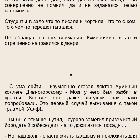
совершенно не помнил, да и не задавался целью
вспомнить.
Студенты в зале что-то писали и чертили. Кто-то с кем-
то о чем-то перешептывался.
Не обращая на них внимания, Кхмерочкин встал и
отрешенно направился к двери.
*
- С ума сойти, - изумленно сказал доктор Ауминьш
коллеге Дивногорскому. - Мозг у него был разбит в
кранты. Кое-где его даже лягушки или раки
попробовали. Это первый случай выживания с такой
травмой. Уф-ф!..
- Ты бы с этим не шутил, - сурово заметил приземистый
бородатый собеседник, - а то докопаются, посадят...
- Но наш долг - спасти жизнь каждому и приложить для