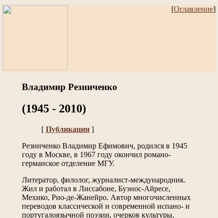
[
Оглавление
]
Владимир Резниченко
(1945 - 2010)
[
Публикации
]
Резниченко Владимир Ефимович, родился в 1945
году в Москве, в 1967 году окончил романо-
германское отделение МГУ.
Литератор, филолог, журналист-международник.
Жил и работал в Лиссабоне, Буэнос-Айресе,
Мехико, Рио-де-Жанейро. Автор многочисленных
переводов классической и современной испано- и
португалоязычной поэзии, очерков культуры,