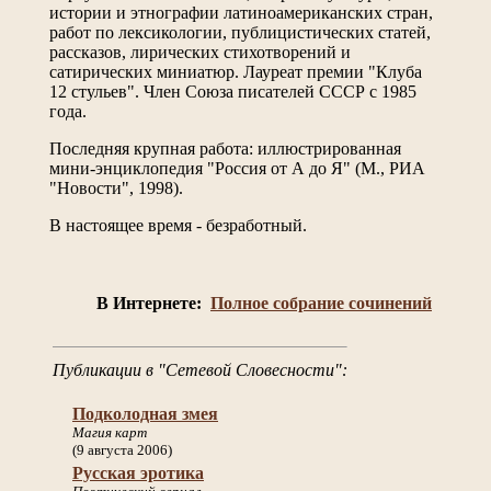
истории и этнографии латиноамериканских стран,
работ по лексикологии, публицистических статей,
рассказов, лирических стихотворений и
сатирических миниатюр. Лауреат премии "Клуба
12 стульев". Член Союза писателей СССР с 1985
года.
Последняя крупная работа: иллюстрированная
мини-энциклопедия "Россия от А до Я" (М., РИА
"Новости", 1998).
В настоящее время - безработный.
В Интернете:
Полное собрание сочинений
Публикации в "Сетевой Словесности":
Подколодная змея
Магия карт
(9 августа 2006)
Русская эротика