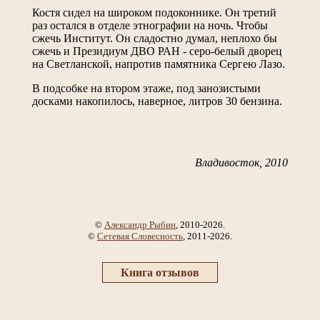
Костя сидел на широком подоконнике. Он третий
раз остался в отделе этнографии на ночь. Чтобы
сжечь Институт. Он сладостно думал, неплохо бы
сжечь и Президиум ДВО РАН - серо-белый дворец
на Светланской, напротив памятника Сергею Лазо.
В подсобке на втором этаже, под занозистыми
досками накопилось, наверное, литров 30 бензина.
Владивосток, 2010
©
Александр Рыбин
, 2010-2026.
©
Сетевая Словесность
, 2011-2026.
Книга отзывов