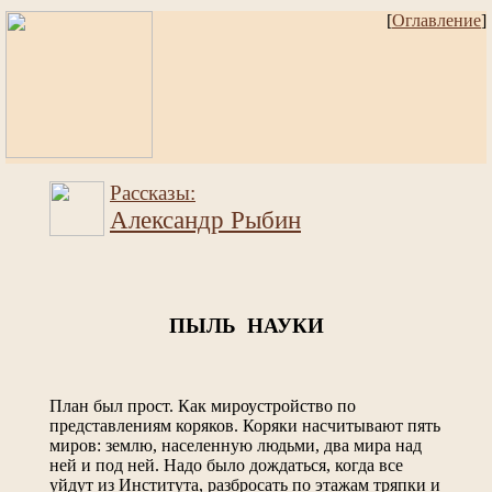
[
Оглавление
]
Рассказы:
Александр Рыбин
ПЫЛЬ НАУКИ
План был прост. Как мироустройство по
представлениям коряков. Коряки насчитывают пять
миров: землю, населенную людьми, два мира над
ней и под ней. Надо было дождаться, когда все
уйдут из Института, разбросать по этажам тряпки и