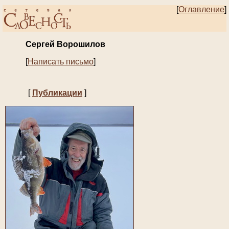
[
Оглавление
]
Сергей Ворошилов
[
Написать письмо
]
[
Публикации
]