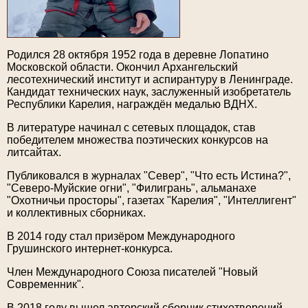
Родился 28 октября 1952 года в деревне Лопатино
Московской области. Окончил Архангельский
лесотехнический институт и аспирантуру в Ленинграде.
Кандидат технических наук, заслуженный изобретатель
Республики Карелия, награждён медалью ВДНХ.
В литературе начинал с сетевых площадок, став
победителем множества поэтических конкурсов на
литсайтах.
Публиковался в журналах "Север", "Что есть Истина?",
"Северо-Муйские огни", "Филигрань", альманахе
"Охотничьи просторы", газетах "Карелия", "Интеллигент"
и коллективных сборниках.
В 2014 году стал призёром Международного
Грушинского интернет-конкурса.
Член Международного Союза писателей "Новый
Современник".
В 2018 году вышел авторский сборник стихотворений