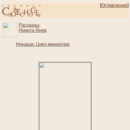
[
Оглавление
]
Рассказы:
Никита Янев
Ненаши. Цикл миниатюр