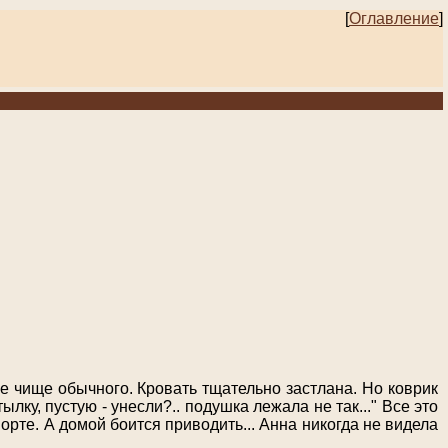
[
Оглавление
]
же чище обычного. Кровать тщательно застлана. Но коврик
тылку, пустую - унесли?.. подушка лежала не так..." Все это
орте. А домой боится приводить... Анна никогда не видела