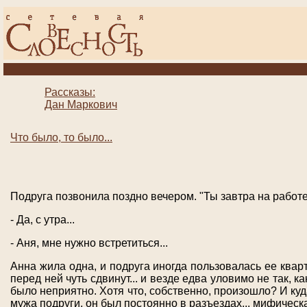
Рассказы:
Дан Маркович
Что было, то было...
Подруга позвонила поздно вечером. "Ты завтра на работ
- Да, с утра...
- Аня, мне нужно встретиться...
Анна жила одна, и подруга иногда пользовалась ее кварт
перед ней чуть сдвинут... и везде едва уловимо не так, ка
было неприятно. Хотя что, собственно, произошло? И куда
мужа подруги, он был постоянно в разъездах... мифическая