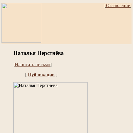
[
Оглавление
]
Наталья Перстнёва
[
Написать письмо
]
[
Публикации
]