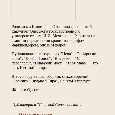
Родилась в Кишинёве. Окончила физический
факультет Одесского государственного
университета им. И.И. Мечникова. Работала на
станции переливания крови, топографом-
маркшейдером, библиотекарем.
Публиковалась в журналах "Нева", "Сибирские
огни", "Дон", "Топос", "Витражи", "45-я
параллель", "Плавучий мост", "Твоя глава", "Что
есть Истина?" и др..
В 2026 году вышел сборник стихотворений
"Босичко" ( изд-во "Лира", Санкт-Петербург).
Живёт в Одессе.
Публикации в "Сетевой Словесности":
Медленный город