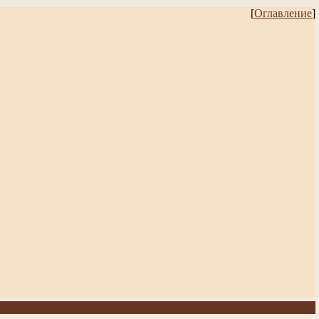
[
Оглавление
]