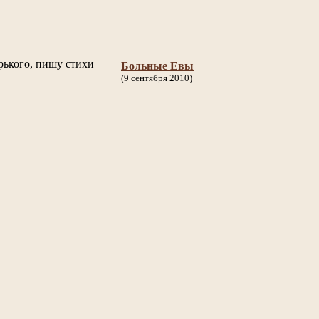
рького, пишу стихи
Больные Евы
(9 сентября 2010)