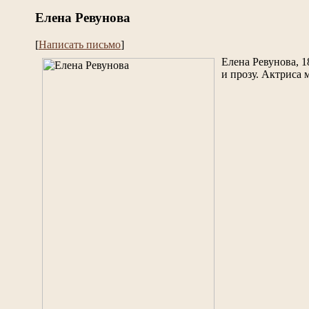
Елена Ревунова
[
Написать письмо
]
Елена Ревунова, 1
и прозу. Актриса