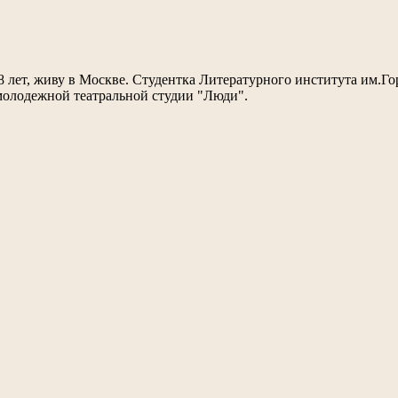
8 лет, живу в Москве. Студентка Литературного института им.Го
 молодежной театральной студии "Люди".