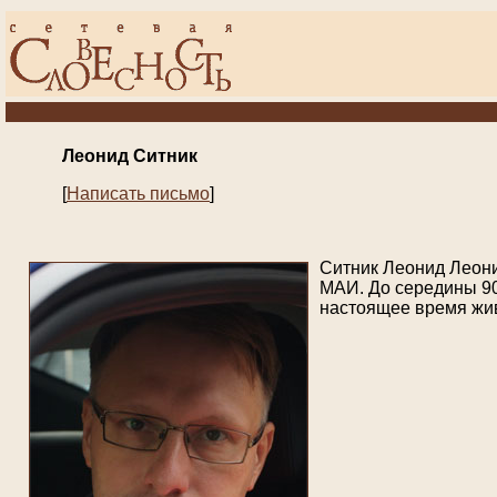
Леонид Ситник
[
Написать письмо
]
Ситник Леонид Леонид
МАИ. До середины 90-
настоящее время жив