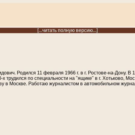
[...читать полную версию...]
ович. Родился 11 февраля 1966 г. в г. Ростове-на-Дону. В 1
х трудился по специальности на "ящике" в г. Хотьково, Мос
у в Москве. Работаю журналистом в автомобильном журна