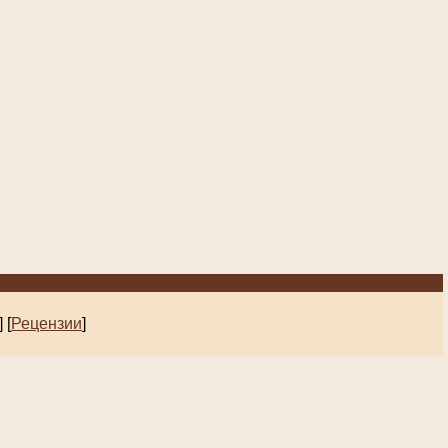
]
[
Рецензии
]