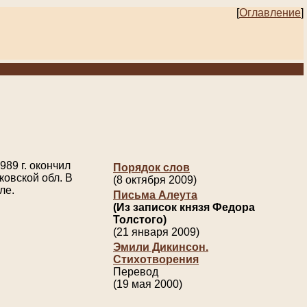
[
Оглавление
]
989 г. окончил
Порядок слов
ковской обл. В
(8 октября 2009)
ле.
Письма Алеута
(Из записок князя Федора
Толстого)
(21 января 2009)
Эмили Дикинсон.
Стихотворения
Перевод
(19 мая 2000)