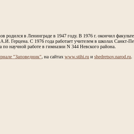
 родился в Ленинграде в 1947 году. В 1976 г. окончил факульте
А.И. Герцена. С 1976 года работает учителем в школах Санкт-Пе
ра по научной работе в гимназии N 344 Невского района.
рнале "Заповедник"
, на сайтах
www.stihi.ru
и
shedretsov.narod.ru
.