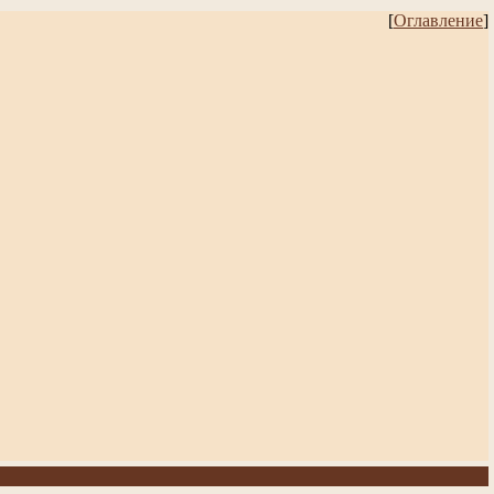
[
Оглавление
]