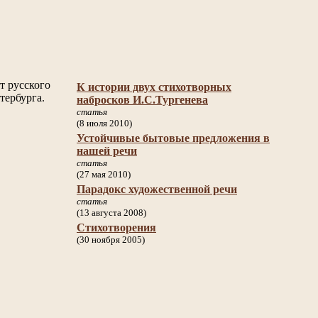
т русского
К истории двух стихотворных
тербурга.
набросков И.С.Тургенева
статья
(8 июля 2010)
Устойчивые бытовые предложения в
нашей речи
статья
(27 мая 2010)
Парадокс художественной речи
статья
(13 августа 2008)
Стихотворения
(30 ноября 2005)