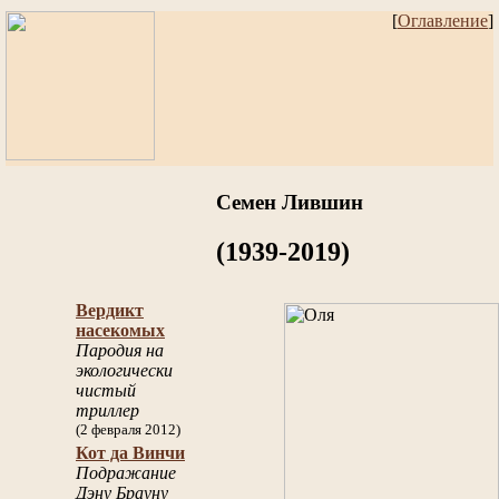
[
Оглавление
]
Семен Лившин
(1939-2019)
Вердикт
насекомых
Пародия на
экологически
чистый
триллер
(2 февраля 2012)
Кот да Винчи
Подражание
Дэну Брауну