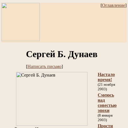
[
Оглавление
]
Сергей Б. Дунаев
[
Написать письмо
]
Настало
время!
(21 ноября
2003)
Смеюсь
над
совестью
эпохи
(8 января
2003)
Прости